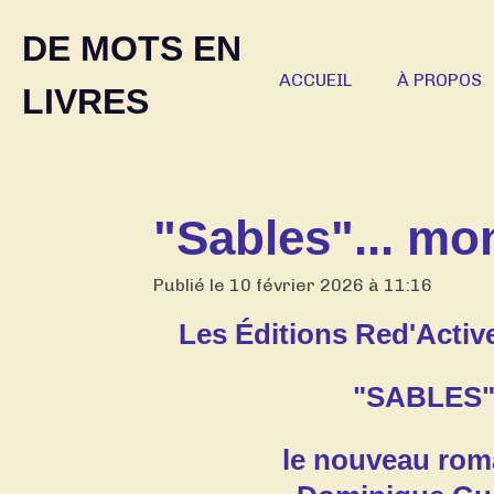
Passer
DE MOTS EN
au
contenu
ACCUEIL
À PROPOS
LIVRES
principal
"Sables"... mo
Publié le 10 février 2026 à 11:16
Les Éditions Red'Acti
"SABLES
le nouveau rom