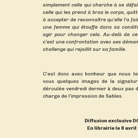
simplement celle qui cherche à se défai
celle qui les prend à bras le corps, qui
à accepter de reconnaître qu’elle l’a fai
une femme qui étouffe dans sa conditi
agir pour changer cela. Au-delà de c
c’est une confrontation avec ses démons
challenge qui rejaillit sur sa famille.
C’est donc avec bonheur que nous te
vous quelques images de la signatur
déroulée vendredi dernier à deux pas 
charge de l’impression de Sables.
Diffusion exclusive D
En librairie le 8 avri