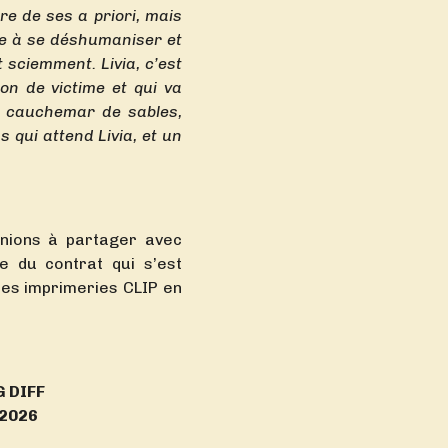
re de ses a priori, mais
tte à se déshumaniser et
t sciemment. Livia, c’est
on de victime et qui va
e cauchemar de sables,
 qui attend Livia, et un
nions à partager avec
e du contrat qui s’est
des imprimeries CLIP en
G DIFF
l 2026