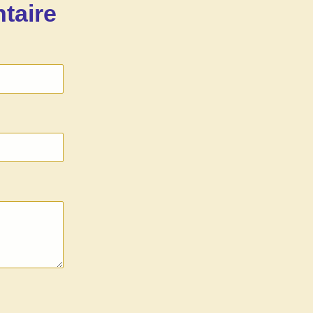
taire