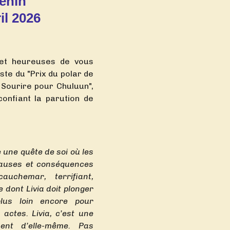
enin
ril 2026
et heureuses de vous
liste du "Prix du polar de
Sourire pour Chuluun",
onfiant la parution de
une quête de soi où les
causes et conséquences
auchemar, terrifiant,
 dont Livia doit plonger
plus loin encore pour
actes. Livia, c’est une
nt d’elle-même. Pas