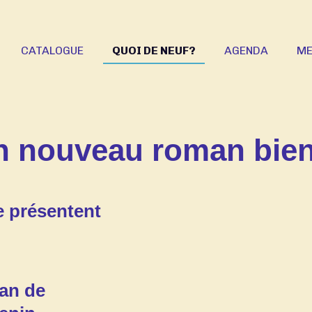
CATALOGUE
QUOI DE NEUF?
AGENDA
ME
n nouveau roman bient
ve présentent
"
an de